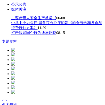
公示公告
媒体关注
主要负责人安全生产承诺书
06-08
中共中央办公厅 国务院办公厅印发《粮食节约和反食品
浪费行动方案》
11-29
打击假冒国企行为线索反映
08-15
专题专栏
<
>
业务领域