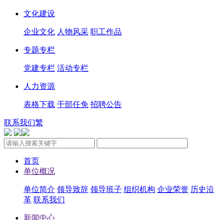
文化建设
企业文化
人物风采
职工作品
专题专栏
党建专栏
活动专栏
人力资源
表格下载
干部任免
招聘公告
联系我们
繁
首页
单位概况
单位简介
领导致辞
领导班子
组织机构
企业荣誉
历史沿
革
联系我们
新闻中心