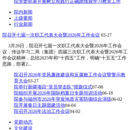
院党委部署开展树立和践行正确政绩观学习教育工作
院内新闻
上级要闻
行业新闻
院召开七届一次职工代表大会暨2026年工作会议
03-27
3月26日，院召开七届一次职工代表大会暨2026年工作会
议，传达学习二局（集团）四届三次职工代表大会暨2026年工
作会议精神，总结2025年和“十四五”工作，明确“十五五”工作
思路，部署2...
院召开2026年党风廉政建设和反腐败工作会议暨警示教
育大会
03-27
院举行新疆项目“党员突击队”授旗仪式
07-06
院组织开展2026年国际档案日专题培训活动
06-18
院参与福州市2026年突发地质灾害防御综合演练
06-02
院开展春日主题团建活动
04-04
院召开2026年法治工作会议
04-02
党群动态
文化建设