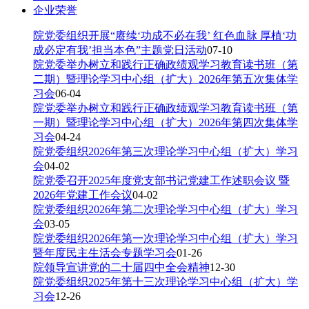
企业荣誉
院党委组织开展“赓续‘功成不必在我’ 红色血脉 厚植‘功
成必定有我’担当本色”主题党日活动
07-10
院党委举办树立和践行正确政绩观学习教育读书班（第
二期）暨理论学习中心组（扩大）2026年第五次集体学
习会
06-04
院党委举办树立和践行正确政绩观学习教育读书班（第
一期）暨理论学习中心组（扩大）2026年第四次集体学
习会
04-24
院党委组织2026年第三次理论学习中心组（扩大）学习
会
04-02
院党委召开2025年度党支部书记党建工作述职会议 暨
2026年党建工作会议
04-02
院党委组织2026年第二次理论学习中心组（扩大）学习
会
03-05
院党委组织2026年第一次理论学习中心组（扩大）学习
暨年度民主生活会专题学习会
01-26
院领导宣讲党的二十届四中全会精神
12-30
院党委组织2025年第十三次理论学习中心组（扩大）学
习会
12-26