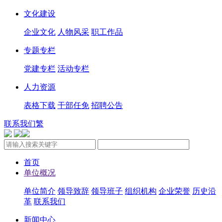
文化建设
企业文化
人物风采
职工作品
专题专栏
党建专栏
活动专栏
人力资源
表格下载
干部任免
招聘公告
联系我们
繁
首页
单位概况
单位简介
领导致辞
领导班子
组织机构
企业荣誉
历史沿
革
联系我们
新闻中心