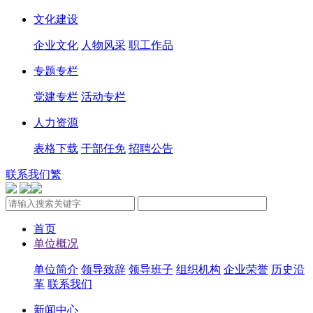
文化建设
企业文化
人物风采
职工作品
专题专栏
党建专栏
活动专栏
人力资源
表格下载
干部任免
招聘公告
联系我们
繁
首页
单位概况
单位简介
领导致辞
领导班子
组织机构
企业荣誉
历史沿
革
联系我们
新闻中心