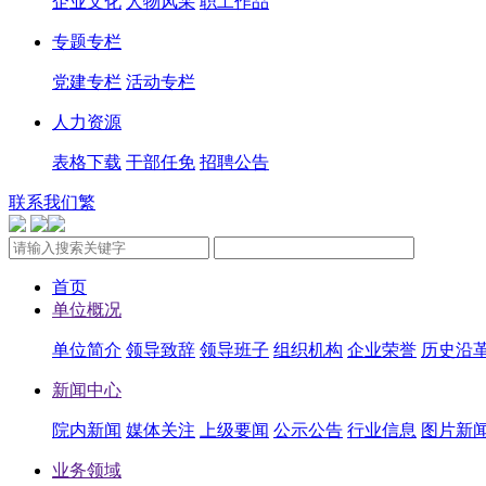
企业文化
人物风采
职工作品
专题专栏
党建专栏
活动专栏
人力资源
表格下载
干部任免
招聘公告
联系我们
繁
首页
单位概况
单位简介
领导致辞
领导班子
组织机构
企业荣誉
历史沿
新闻中心
院内新闻
媒体关注
上级要闻
公示公告
行业信息
图片新
业务领域