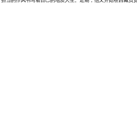
担当的作风书写着自己的地质人生。近期，他又开始在西藏负责