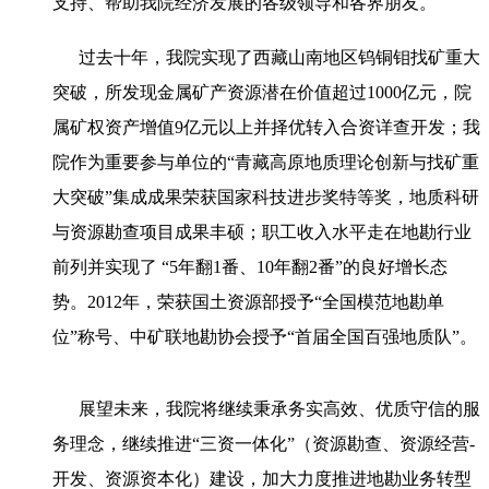
支持、帮助我院经济发展的各级领导和各界朋友。
过去十年，我院实现了西藏山南地区钨铜钼找矿重大
突破，所发现金属矿产资源潜在价值超过1000亿元，院
属矿权资产增值9亿元以上并择优转入合资详查开发；我
院作为重要参与单位的“青藏高原地质理论创新与找矿重
大突破”集成成果荣获国家科技进步奖特等奖，地质科研
与资源勘查项目成果丰硕；职工收入水平走在地勘行业
前列并实现了 “5年翻1番、10年翻2番”的良好增长态
势。2012年，荣获国土资源部授予“全国模范地勘单
位”称号、中矿联地勘协会授予“首届全国百强地质队”。
展望未来，我院将继续秉承务实高效、优质守信的服
务理念，继续推进“三资一体化”（资源勘查、资源经营-
开发、资源资本化）建设，加大力度推进地勘业务转型