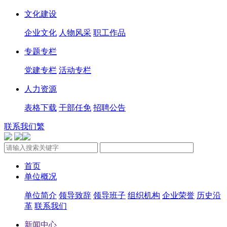
文化建设
企业文化
人物风采
职工作品
专题专栏
党建专栏
活动专栏
人力资源
表格下载
干部任免
招聘公告
联系我们
繁
首页
单位概况
单位简介
领导致辞
领导班子
组织机构
企业荣誉
历史沿
革
联系我们
新闻中心