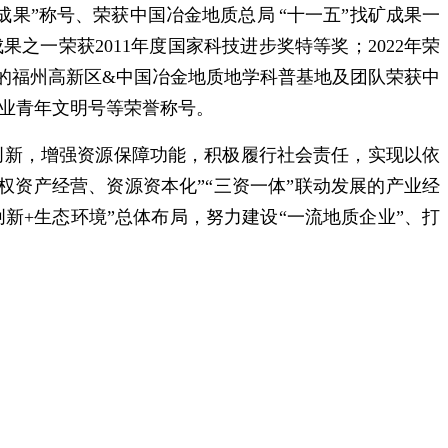
矿成果”称号
、荣获中国冶金地质
总局
“十一五”找矿成果一
成果之一
荣获
2011年度
国家科技进步奖特等奖
；
2022年荣
建的福州高新区&中国冶金地质地学科普基地及团队荣获中
业青年文明号等荣誉称号。
创新，增强资源保障功能，积极履行社会责任，实现以依
权资产经营、资源资本化
”“三资一体
”联动发展的产业经
创新+生态环境”总体布局
，努力建设
“一流地质企业”、打