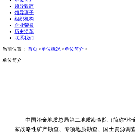
领导致辞
领导班子
组织机构
企业荣誉
历史沿革
联系我们
当前位置：
首页
>
单位概况
>
单位简介
>
单位简介
中国冶金地质总局第二地质勘查院（
简称
“冶
家战略性矿产勘查、专项地质勘查、国土资源调