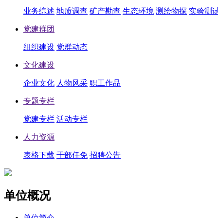
业务综述
地质调查
矿产勘查
生态环境
测绘物探
实验测
党建群团
组织建设
党群动态
文化建设
企业文化
人物风采
职工作品
专题专栏
党建专栏
活动专栏
人力资源
表格下载
干部任免
招聘公告
单位概况
单位简介