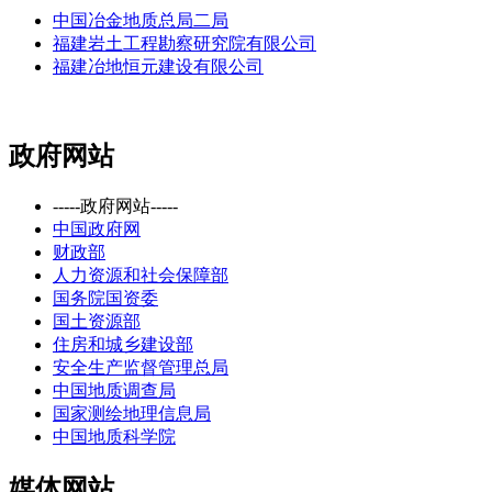
中国冶金地质总局二局
福建岩土工程勘察研究院有限公司
福建冶地恒元建设有限公司
政府网站
-----政府网站-----
中国政府网
财政部
人力资源和社会保障部
国务院国资委
国土资源部
住房和城乡建设部
安全生产监督管理总局
中国地质调查局
国家测绘地理信息局
中国地质科学院
媒体网站