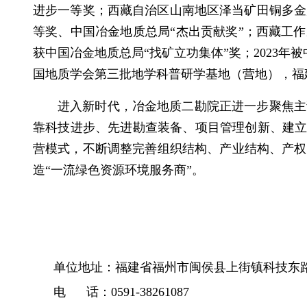
进步一等奖
；西藏自治区
山南地区泽当矿田铜多金
等奖、
中国
冶金地质总局
“杰出贡献奖”
；
西藏工作
获中国冶金地质总局“找矿立功集体”奖；2023
国地质学会第三批地学科普研学基地（营地），福
进入新时代，冶金地质二勘院正进一步聚焦主
靠科技进步、先进勘查装备、项目管理创新、建
营模式，不断调整完善组织结构、产业结构、产权
造“一流绿色资源环境服务商”。
单位地址：福建省福州市闽侯县上街镇科技东路
电 话：0591-38261087