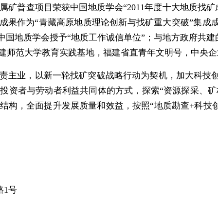
属矿普查项目荣获中国地质学会
“2011年度十大地质找
成果作为
“青藏高原地质理论创新与找矿重大突破”
集成
年被中国地质学会授予“地质工作诚信单位”；与地方政府共
建师范大学教育实践基地，福建省直青年文明号，中央企
责主业，以新一轮找矿突破战略行动为契机，加大科技
立投资者与劳动者利益共同体的方式，
探索
“资源探
采
、矿
结构，全面提升发展质量和效益，
按照
“地质勘查+科技
1号