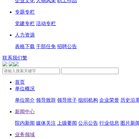
企业文化
人物风采
职工作品
专题专栏
党建专栏
活动专栏
人力资源
表格下载
干部任免
招聘公告
联系我们
繁
首页
单位概况
单位简介
领导致辞
领导班子
组织机构
企业荣誉
历史沿
新闻中心
院内新闻
媒体关注
上级要闻
公示公告
行业信息
图片新
业务领域