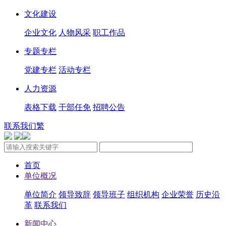
文化建设
企业文化
人物风采
职工作品
专题专栏
党建专栏
活动专栏
人力资源
表格下载
干部任免
招聘公告
联系我们
繁
首页
单位概况
单位简介
领导致辞
领导班子
组织机构
企业荣誉
历史沿
革
联系我们
新闻中心