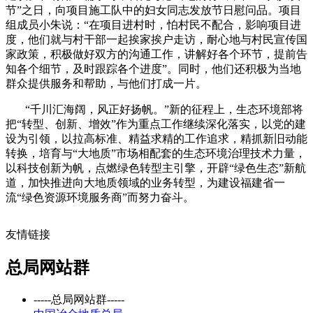
节”之日，向项目施工队中的妇女同志发放节日慰问品。项目
组成员小朱说：“在项目进村时，怕村民不配合，影响项目进
度，他们就与村干部一起挨家挨户走访，耐心地与村民宣传国
家政策，积极做好双方的沟通工作，讲解好各个环节，提前告
知各个细节，及时跟踪各个进度”。同时，他们还积极为当地
群众提供服务和帮助，与他们打成一片。
“千川汇海阔，风正好扬帆。”新的征程上，生态环境部将
把“转型、创新、增效”作为重点工作继续深化落实，以党的建
设为引领，以拉高标准、精益求精的工作追求，精抓新旧动能
转换，培育与“大地质”市场相配套的生态环境治理技术力量，
以科技创新为帆，点燃绿色转型主引擎，开辟“绿色生态”新航
道，加快推进向大地质领域的业务转型，为建设福建省一
流“绿色资源环境服务商”而努力奋斗。
友情链接
总局网站群
-----总局网站群-----