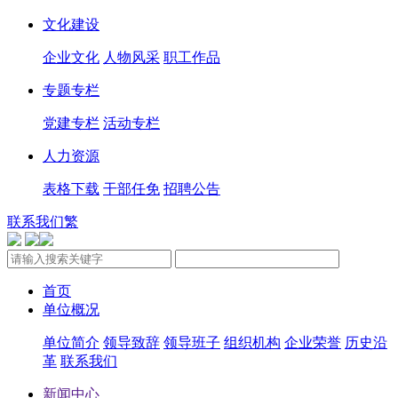
文化建设
企业文化
人物风采
职工作品
专题专栏
党建专栏
活动专栏
人力资源
表格下载
干部任免
招聘公告
联系我们
繁
首页
单位概况
单位简介
领导致辞
领导班子
组织机构
企业荣誉
历史沿
革
联系我们
新闻中心