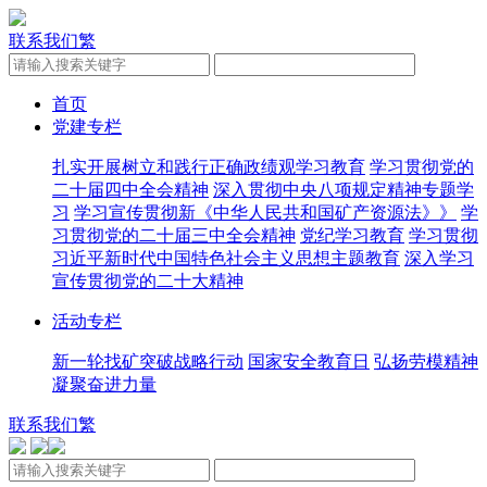
联系我们
繁
首页
党建专栏
扎实开展树立和践行正确政绩观学习教育
学习贯彻党的
二十届四中全会精神
深入贯彻中央八项规定精神专题学
习
学习宣传贯彻新《中华人民共和国矿产资源法》》
学
习贯彻党的二十届三中全会精神
党纪学习教育
学习贯彻
习近平新时代中国特色社会主义思想主题教育
深入学习
宣传贯彻党的二十大精神
活动专栏
新一轮找矿突破战略行动
国家安全教育日
弘扬劳模精神
凝聚奋进力量
联系我们
繁