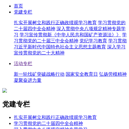
首页
党建专栏
扎实开展树立和践行正确政绩观学习教育
学习贯彻党的
二十届四中全会精神
深入贯彻中央八项规定精神专题学
习
学习宣传贯彻新《中华人民共和国矿产资源法》》
学
习贯彻党的二十届三中全会精神
党纪学习教育
学习贯彻
习近平新时代中国特色社会主义思想主题教育
深入学习
宣传贯彻党的二十大精神
活动专栏
新一轮找矿突破战略行动
国家安全教育日
弘扬劳模精神
凝聚奋进力量
党建专栏
扎实开展树立和践行正确政绩观学习教育
学习贯彻党的二十届四中全会精神