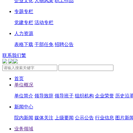
企业文化
人物风采
职工作品
专题专栏
党建专栏
活动专栏
人力资源
表格下载
干部任免
招聘公告
联系我们
繁
首页
单位概况
单位简介
领导致辞
领导班子
组织机构
企业荣誉
历史沿
新闻中心
院内新闻
媒体关注
上级要闻
公示公告
行业信息
图片新
业务领域