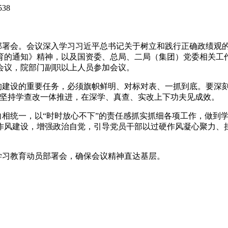
538
署会。会议深入学习习近平总书记关于树立和践行正确政绩观
育的通知》精神，以及国资委、总局、二局（集团）党委相关工
会议，院部门副职以上人员参加会议。
设的重要任务，必须旗帜鲜明、对标对表、一抓到底。要深刻
要坚持学查改一体推进，在深学、真查、实改上下功夫见成效。
统一，以“时时放心不下”的责任感抓实抓细各项工作，做到学
作风建设，增强政治自觉，引导党员干部以过硬作风凝心聚力、
习教育动员部署会，确保会议精神直达基层。