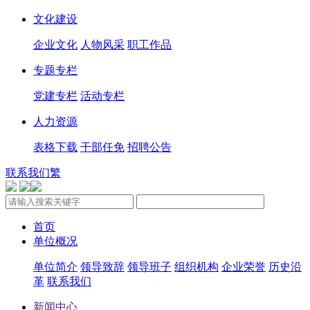
文化建设
企业文化
人物风采
职工作品
专题专栏
党建专栏
活动专栏
人力资源
表格下载
干部任免
招聘公告
联系我们
繁
首页
单位概况
单位简介
领导致辞
领导班子
组织机构
企业荣誉
历史沿
革
联系我们
新闻中心