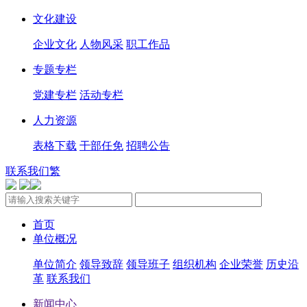
文化建设
企业文化
人物风采
职工作品
专题专栏
党建专栏
活动专栏
人力资源
表格下载
干部任免
招聘公告
联系我们
繁
首页
单位概况
单位简介
领导致辞
领导班子
组织机构
企业荣誉
历史沿
革
联系我们
新闻中心