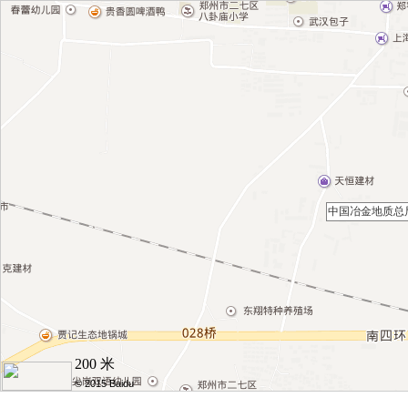
中国冶金地质总
200 米
© 2015 Baidu