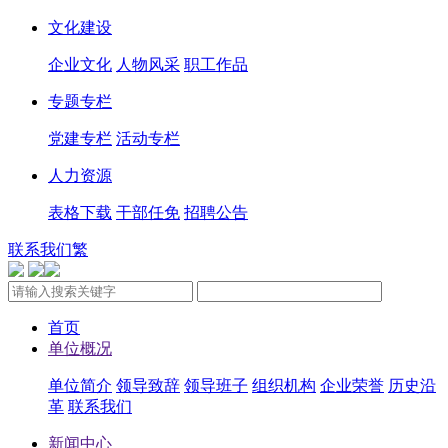
文化建设
企业文化
人物风采
职工作品
专题专栏
党建专栏
活动专栏
人力资源
表格下载
干部任免
招聘公告
联系我们
繁
首页
单位概况
单位简介
领导致辞
领导班子
组织机构
企业荣誉
历史沿
革
联系我们
新闻中心