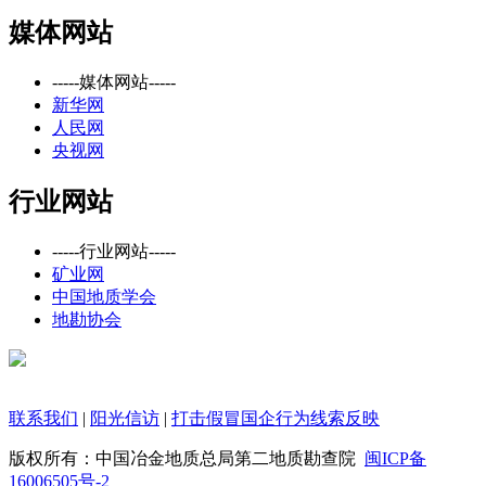
媒体网站
-----媒体网站-----
新华网
人民网
央视网
行业网站
-----行业网站-----
矿业网
中国地质学会
地勘协会
联系我们
|
阳光信访
|
打击假冒国企行为线索反映
版权所有：
中国冶金地质总局第二地质勘查院
闽ICP备
16006505号-2