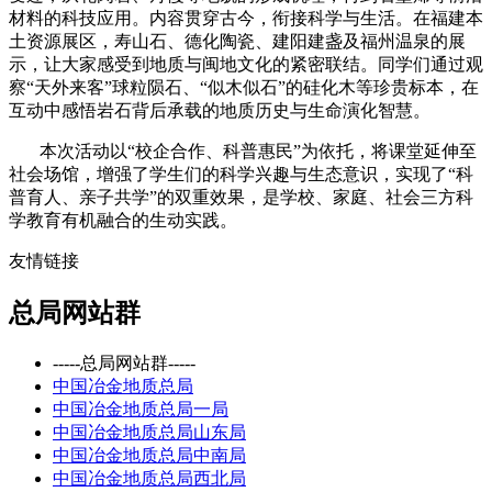
材料的科技应用。内容贯穿古今，衔接科学与生活。在福建本
土资源展区，寿山石、德化陶瓷、建阳建盏及福州温泉的展
示，让大家感受到地质与闽地文化的紧密联结。同学们通过观
察“天外来客”球粒陨石、“似木似石”的硅化木等珍贵标本，在
互动中感悟岩石背后承载的地质历史与生命演化智慧。
本次活动以“校企合作、科普惠民”为依托，将课堂延伸至
社会场馆，增强了学生们的科学兴趣与生态意识，实现了“科
普育人、亲子共学”的双重效果，是学校、家庭、社会三方科
学教育有机融合的生动实践。
友情链接
总局网站群
-----总局网站群-----
中国冶金地质总局
中国冶金地质总局一局
中国冶金地质总局山东局
中国冶金地质总局中南局
中国冶金地质总局西北局