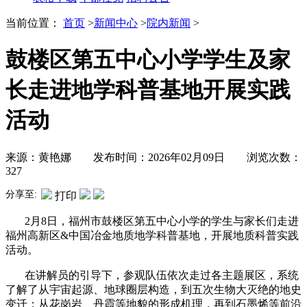
当前位置：
首页
>
新闻中心
>
院内新闻
>
鼓楼区第五中心小学学生及家
长走进地学科普基地开展实践
活动
来源：黄艳娜 发布时间：2026年02月09日 浏览次数：
327
分享至:
打印
2月8日，福州市鼓楼区第五中心小学的学生与家长们走进
福州高新区&中国冶金地质地学科普基地，开展地质科普实践
活动。
在讲解员的引导下，参观队伍依次走过各主题展区，系统
了解了从宇宙起源、地球圈层构造，到五次生物大灭绝的地史
变迁；从花岗岩、丹霞等地貌的形成机理，再到石墨烯等前沿