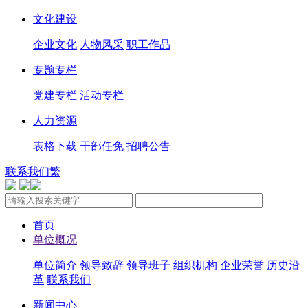
文化建设
企业文化
人物风采
职工作品
专题专栏
党建专栏
活动专栏
人力资源
表格下载
干部任免
招聘公告
联系我们
繁
首页
单位概况
单位简介
领导致辞
领导班子
组织机构
企业荣誉
历史沿
革
联系我们
新闻中心