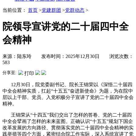
当前位置：
首页
>
党建群团
>
党群动态
>
院领导宣讲党的二十届四中全
会精神
来源：陆东玲 发布时间：2025年12月30日 浏览次数：
583
分享至:
打印
12月30日，院党委副书记、院长王锦荣以《深悟二十届四
中全会精神实质，扛起“十五五”奋进新使命》为题，为在院中
层以上干部、党员、入党积极分子宣讲了党的二十届四中全会
精神。
王锦荣从“十四五”我们交出了怎样的答卷、党的二十届四
中全会擘画了怎样的未来蓝图、正确认识“十五五”规划下国企
改革发展的方向路径、贯彻落实党的二十届四中全会精神的实
践举措等四个方面，紧密结合院工作实际，深入系统宣讲了党