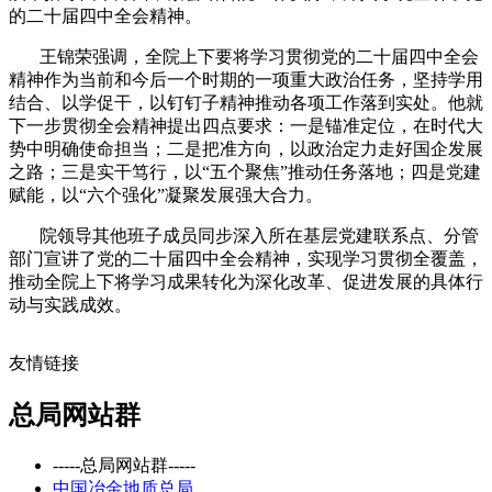
的二十届四中全会精神。
王锦荣强调，全院上下要将学习贯彻党的二十届四中全会
精神作为当前和今后一个时期的一项重大政治任务，坚持学用
结合、以学促干，以钉钉子精神推动各项工作落到实处。他就
下一步贯彻全会精神提出四点要求：一是锚准定位，在时代大
势中明确使命担当；二是把准方向，以政治定力走好国企发展
之路；三是实干笃行，以“五个聚焦”推动任务落地；四是党建
赋能，以“六个强化”凝聚发展强大合力。
院领导其他班子成员同步深入所在基层党建联系点、分管
部门宣讲了党的二十届四中全会精神，实现学习贯彻全覆盖，
推动全院上下将学习成果转化为深化改革、促进发展的具体行
动与实践成效。
友情链接
总局网站群
-----总局网站群-----
中国冶金地质总局